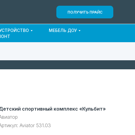
ПОЛУЧИТЬ ПРАЙС
ОУСТРОЙСТВО
МЕБЕЛЬ ДОУ
МОНТ
Детский спортивный комплекс «Кульбит»
Авиатор
Артикул:
Aviator 531.03