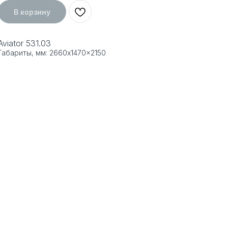
В корзину
Aviator 531.03
Габариты, мм: 2660x1470x2150