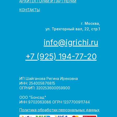
АРХИТЕКТОРАМ И ПАРТНЁРАМ
КОНТАКТЫ
г. Москва,
ул. Трехгорный вал, 22, стр.1
info@igrichi.ru
+7 (925) 194-77-20
ИП Шайганова Регина Ирековна
ИНН: 254005876815
ОГРНИП: 320253600059900
ООО "Бонсад"
ИНН 9702063086 ОГРН 1237700911744
Политика обработки персональных данных