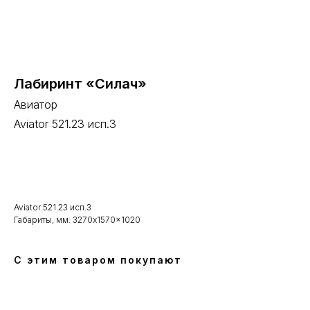
Лабиринт «Силач»
Авиатор
Aviator 521.23 исп.3
В корзину
Aviator 521.23 исп.3
Габариты, мм: 3270x1570x1020
С этим товаром покупают