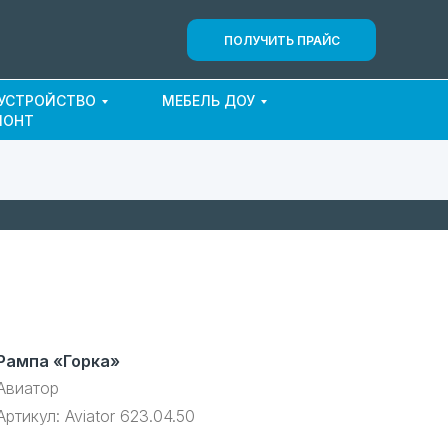
ПОЛУЧИТЬ ПРАЙС
ОУСТРОЙСТВО
МЕБЕЛЬ ДОУ
МОНТ
Рампа «Горка»
Авиатор
Артикул:
Aviator 623.04.50