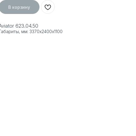
В корзину
Aviator 623.04.50
Габариты, мм: 3370х2400х1100