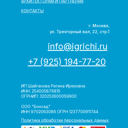
АРХИТЕКТОРАМ И ПАРТНЁРАМ
КОНТАКТЫ
г. Москва,
ул. Трехгорный вал, 22, стр.1
info@igrichi.ru
+7 (925) 194-77-20
ИП Шайганова Регина Ирековна
ИНН: 254005876815
ОГРНИП: 320253600059900
ООО "Бонсад"
ИНН 9702063086 ОГРН 1237700911744
Политика обработки персональных данных