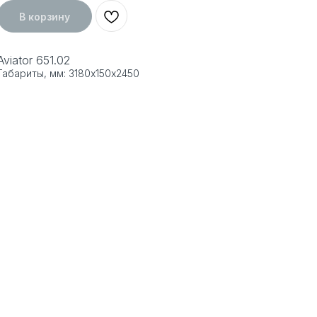
В корзину
Aviator 651.02
Габариты, мм: 3180х150х2450