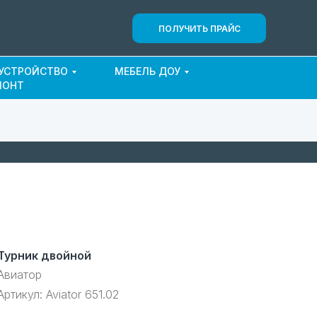
ПОЛУЧИТЬ ПРАЙС
ОУСТРОЙСТВО
МЕБЕЛЬ ДОУ
МОНТ
Турник двойной
Авиатор
Артикул:
Aviator 651.02