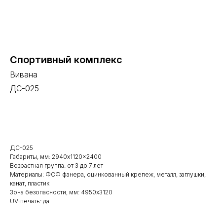
Спортивный комплекс
Вивана
ДС-025
В корзину
ДС-025
Габариты, мм: 2940x1120x2400
Возрастная группа: от 3 до 7 лет
Материалы: ФСФ фанера, оцинкованный крепеж, металл, заглушки,
канат, пластик
Зона безопасности, мм: 4950x3120
UV-печать: да