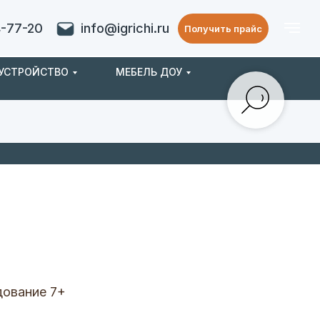
4-77-20
info@igrichi.ru
Получить прайс
ОУСТРОЙСТВО
МЕБЕЛЬ ДОУ
дование 7+