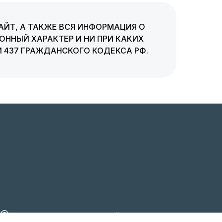
АЙТ, А ТАКЖЕ ВСЯ ИНФОРМАЦИЯ О
ННЫЙ ХАРАКТЕР И НИ ПРИ КАКИХ
 437 ГРАЖДАНСКОГО КОДЕКСА РФ.
г. Москва, ул. Трехгорный вал, 22, стр.1