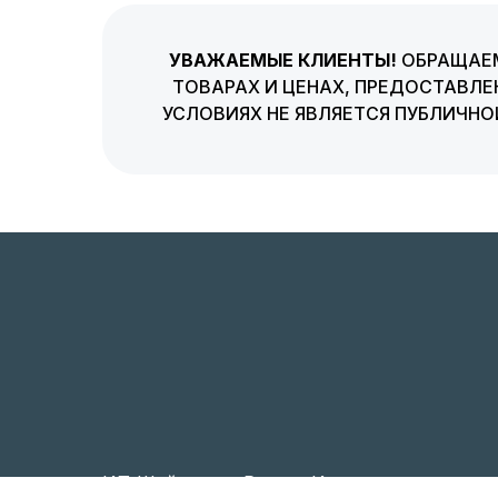
УВАЖАЕМЫЕ КЛИЕНТЫ!
ОБРАЩАЕМ
ТОВАРАХ И ЦЕНАХ, ПРЕДОСТАВЛЕ
УСЛОВИЯХ НЕ ЯВЛЯЕТСЯ ПУБЛИЧН
ИП Шайганова Регина Ирековна