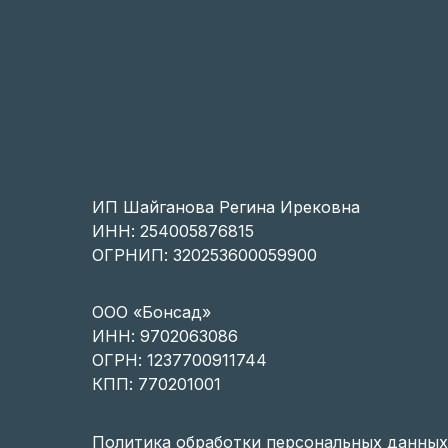
ИП Шайганова Регина Ирековна
ИНН: 254005876815
ОГРНИП: 320253600059900
OOO «Бонсад»
ИНН: 9702063086
ОГРН: 1237700911744
КПП: 770201001
Политика обработки персональных данных