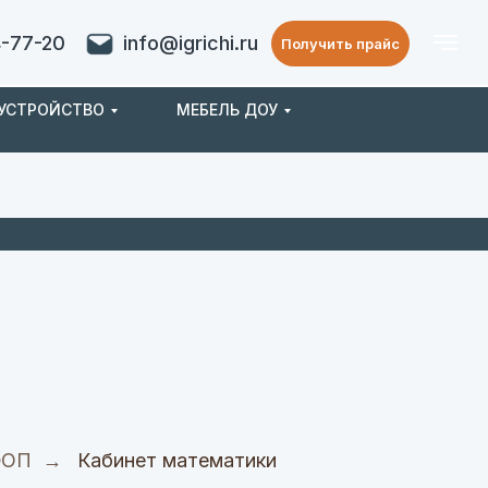
4-77-20
info@igrichi.ru
Получить прайс
ОУСТРОЙСТВО
МЕБЕЛЬ ДОУ
ФОП
→
Кабинет математики