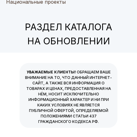
Национальные проекты
РАЗДЕЛ КАТАЛОГА
НА ОБНОВЛЕНИИ
УВАЖАЕМЫЕ КЛИЕНТЫ!
ОБРАЩАЕМ ВАШЕ
ВНИМАНИЕ НА ТО, ЧТО ДАННЫЙ ИНТЕРНЕТ-
САЙТ, А ТАКЖЕ ВСЯ ИНФОРМАЦИЯ О
ТОВАРАХ И ЦЕНАХ, ПРЕДОСТАВЛЕННАЯ НА
НЁМ, НОСИТ ИСКЛЮЧИТЕЛЬНО
ИНФОРМАЦИОННЫЙ ХАРАКТЕР И НИ ПРИ
КАКИХ УСЛОВИЯХ НЕ ЯВЛЯЕТСЯ
ПУБЛИЧНОЙ ОФЕРТОЙ, ОПРЕДЕЛЯЕМОЙ
ПОЛОЖЕНИЯМИ СТАТЬИ 437
ГРАЖДАНСКОГО КОДЕКСА РФ.