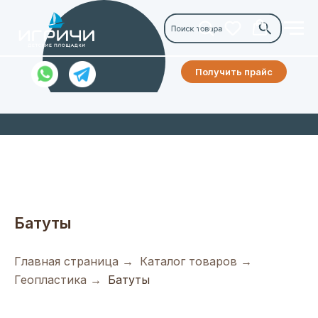
Получить прайс
Батуты
Главная страница
→
Каталог товаров
→
Геопластика
→
Батуты