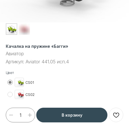
Качалка на пружине «Багги»
Авиатор
Артикул:
Aviator 441.05 исп.4
Цвет
CS01
CS02
В корзину