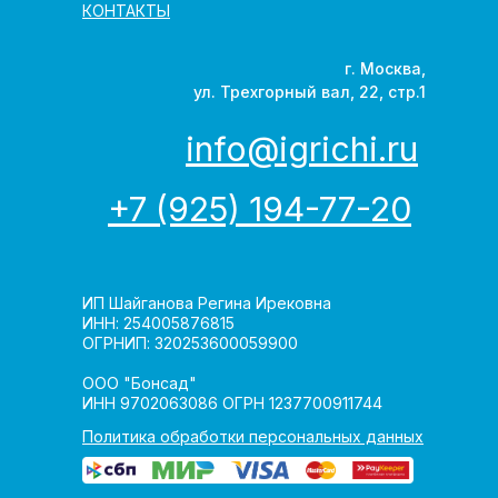
КОНТАКТЫ
г. Москва,
ул. Трехгорный вал, 22, стр.1
info@igrichi.ru
+7 (925) 194-77-20
ИП Шайганова Регина Ирековна
ИНН: 254005876815
ОГРНИП: 320253600059900
ООО "Бонсад"
ИНН 9702063086 ОГРН 1237700911744
Политика обработки персональных данных