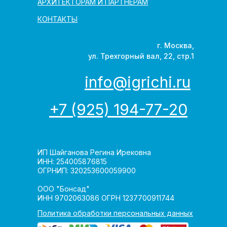
АРХИТЕКТОРАМ И ПАРТНЁРАМ
КОНТАКТЫ
г. Москва,
ул. Трехгорный вал, 22, стр.1
info@igrichi.ru
+7 (925) 194-77-20
ИП Шайганова Регина Ирековна
ИНН: 254005876815
ОГРНИП: 320253600059900
ООО "Бонсад"
ИНН 9702063086 ОГРН 1237700911744
Политика обработки персональных данных