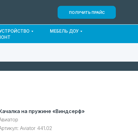
ПОЛУЧИТЬ ПРАЙС
ОУСТРОЙСТВО
МЕБЕЛЬ ДОУ
МОНТ
Качалка на пружине «Виндсерф»
Авиатор
Артикул:
Aviator 441.02