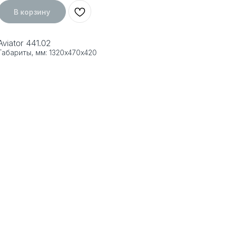
В корзину
Aviator 441.02
Габариты, мм: 1320х470х420