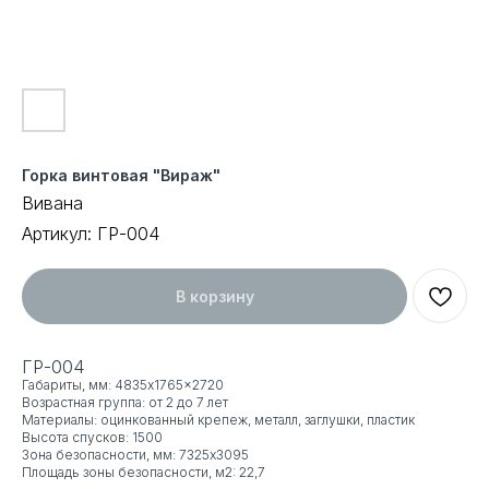
Горка винтовая "Вираж"
Вивана
Артикул:
ГР-004
В корзину
ГР-004
Габариты, мм: 4835x1765x2720
Возрастная группа: от 2 до 7 лет
Материалы: оцинкованный крепеж, металл, заглушки, пластик
Высота спусков: 1500
Зона безопасности, мм: 7325x3095
Площадь зоны безопасности, м2: 22,7