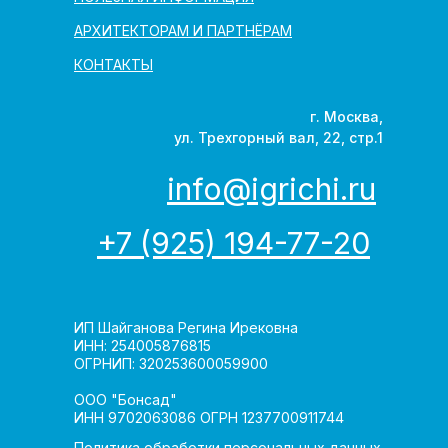
АРХИТЕКТОРАМ И ПАРТНЁРАМ
КОНТАКТЫ
г. Москва,
ул. Трехгорный вал, 22, стр.1
info@igrichi.ru
+7 (925) 194-77-20
ИП Шайганова Регина Ирековна
ИНН: 254005876815
ОГРНИП: 320253600059900
ООО "Бонсад"
ИНН 9702063086 ОГРН 1237700911744
Политика обработки персональных данных