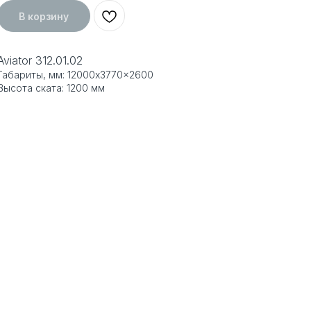
В корзину
Aviator 312.01.02
Габариты, мм: 12000x3770x2600
Высота ската: 1200 мм