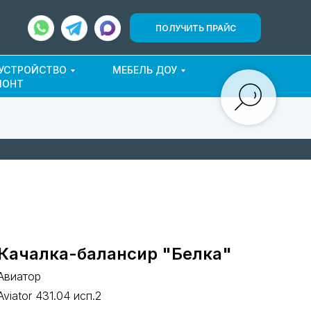
ПОЛУЧИТЬ ПРАЙС
ОУСТРОЙСТВО
МЕБЕЛЬ ДОУ
МОНТ
Качалка-балансир "Белка"
Авиатор
Aviator 431.04 исп.2