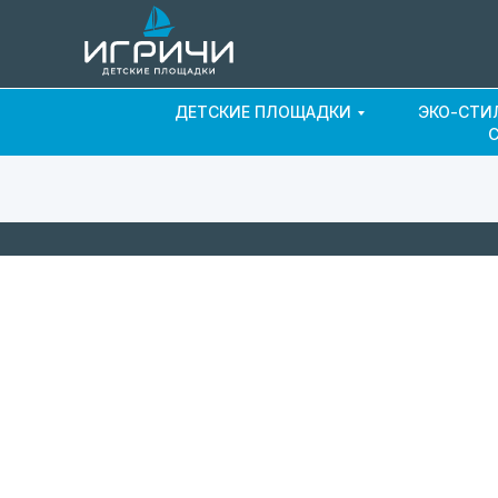
ДЕТСКИЕ ПЛОЩАДКИ
ЭКО-СТИ