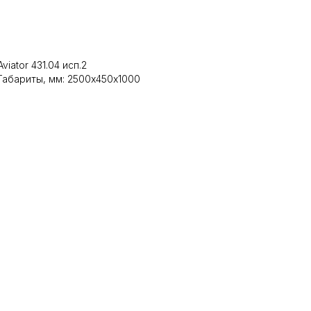
В корзину
Aviator 431.04 исп.2
Габариты, мм: 2500х450х1000