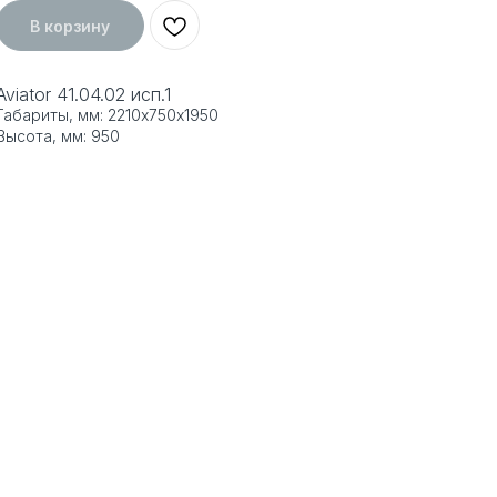
В корзину
Aviator 41.04.02 исп.1
Габариты, мм: 2210х750х1950
Высота, мм: 950