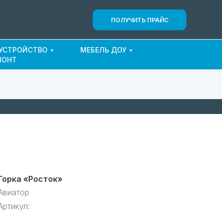
ПОЛУЧИТЬ ПРАЙС
ОУСТРОЙСТВО
МЕБЕЛЬ ДОУ
МОНТ
Горка «Росток»
Авиатор
Артикул: