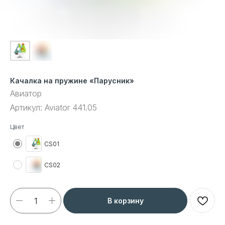
Качалка на пружине «Парусник»
Авиатор
Артикул:
Aviator 441.05
Цвет
CS01
CS02
В корзину