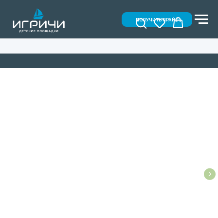
ПОЛУЧИТЬ ПРАЙС