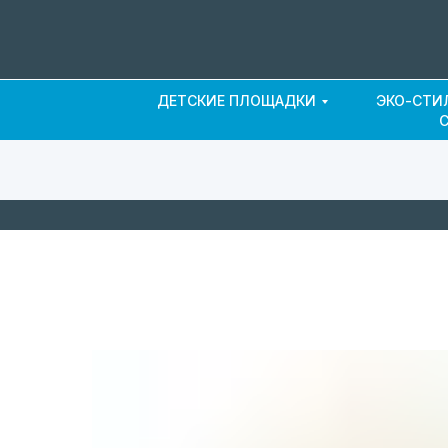
ДЕТСКИЕ ПЛОЩАДКИ
ЭКО-СТИ