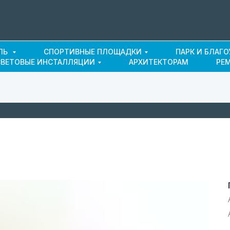
ЛЬ
СПОРТИВНЫЕ ПЛОЩАДКИ
ПАРК И БЛАГ
СВЕТОВЫЕ ИНСТАЛЛЯЦИИ
АРХИТЕКТОРАМ
РЕ