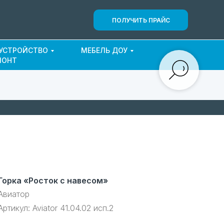
ПОЛУЧИТЬ ПРАЙС
ОУСТРОЙСТВО
МЕБЕЛЬ ДОУ
МОНТ
Горка «Росток с навесом»
Авиатор
Артикул:
Aviator 41.04.02 исп.2