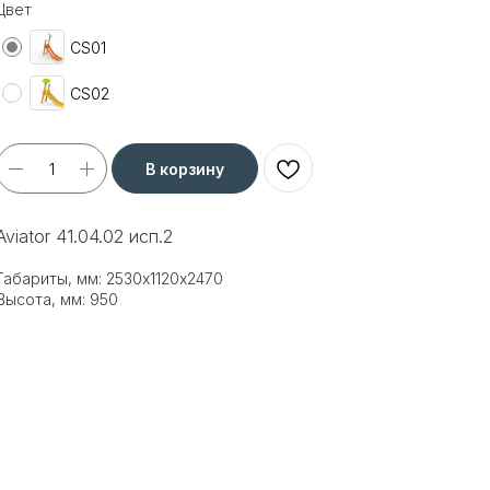
Цвет
CS01
CS02
В корзину
Aviator 41.04.02 исп.2
Габариты, мм: 2530х1120х2470
Высота, мм: 950