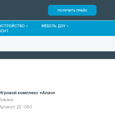
ПОЛУЧИТЬ ПРАЙС
ОУСТРОЙСТВО
МЕБЕЛЬ ДОУ
МОНТ
Игровой комплекс «Апач»
Вивана
Артикул:
ДГ-080