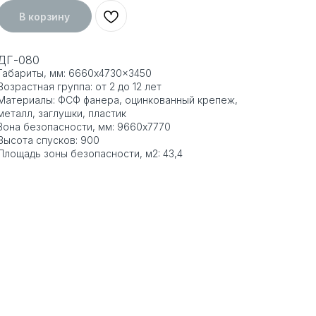
В корзину
ДГ-080
Габариты, мм: 6660x4730x3450
Возрастная группа: от 2 до 12 лет
Материалы: ФСФ фанера, оцинкованный крепеж,
металл, заглушки, пластик
Зона безопасности, мм: 9660x7770
Высота спусков: 900
Площадь зоны безопасности, м2: 43,4