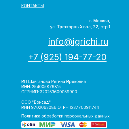
КОНТАКТЫ
г. Москва,
ул. Трехгорный вал, 22, стр.1
info@igrichi.ru
+7 (925) 194-77-20
ИП Шайганова Регина Ирековна
ИНН: 254005876815
ОГРНИП: 320253600059900
ООО "Бонсад"
ИНН 9702063086 ОГРН 1237700911744
Политика обработки персональных данных