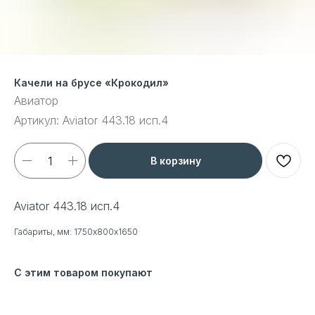
Качели на брусе «Крокодил»
Авиатор
Артикул:
Aviator 443.18 исп.4
В корзину
Aviator 443.18 исп.4
Габариты, мм: 1750х800х1650
С этим товаром покупают