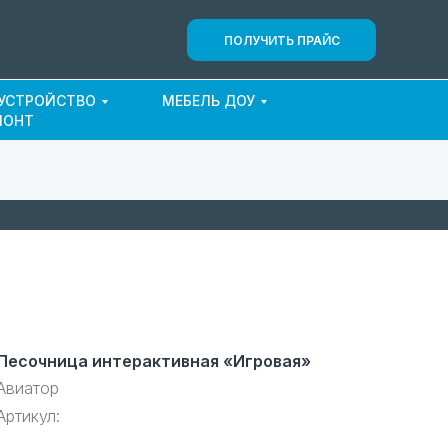
ПОЛУЧИТЬ ПРАЙС
ОУСТРОЙСТВО
МЕБЕЛЬ ДОУ
МОНТ
Песочница интерактивная «Игровая»
Авиатор
Артикул: