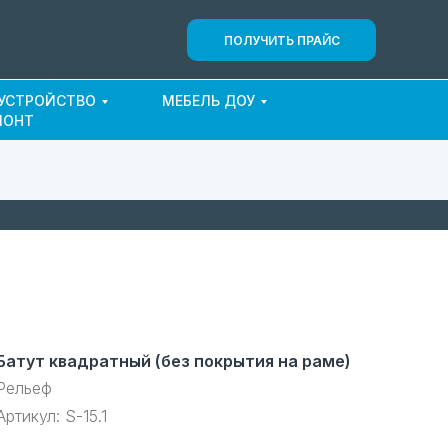
ПОЛУЧИТЬ ПРАЙС
ОУСТРОЙСТВО
МЕБЕЛЬ ДОУ
МОНТ
Батут квадратный (без покрытия на раме)
Рельеф
Артикул:
S-15.1