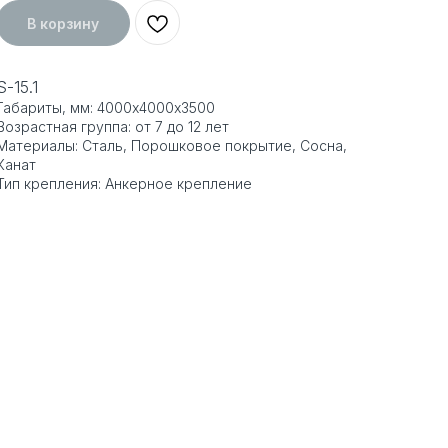
В корзину
S-15.1
Габариты, мм: 4000х4000х3500
Возрастная группа: от 7 до 12 лет
Материалы: Сталь, Порошковое покрытие, Сосна,
Канат
Тип крепления: Анкерное крепление