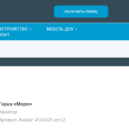
ПОЛУЧИТЬ ПРАЙС
ОУСТРОЙСТВО
МЕБЕЛЬ ДОУ
МОНТ
Горка «Море»
Авиатор
Артикул:
Aviator 41.04.05 исп.2