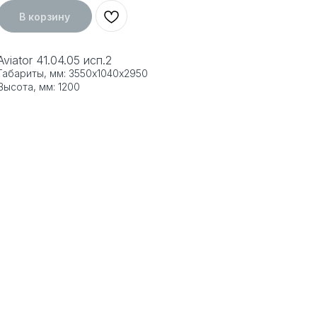
В корзину
Aviator 41.04.05 исп.2
Габариты, мм: 3550х1040х2950
Высота, мм: 1200