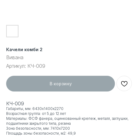
Качели комби 2
Вивана
Артикул:
КЧ-009
В корзину
КЧ-009
Габариты, мм: 6430х1400х2270
Возрастная группа: от 5 до 12 лет
Материалы: ФСФ фанера, оцинкованный крепеж, металл, заглушки,
подшипники закрытого типа, резина
Зона безопасности, мм: 7410x7200
Площадь зоны безопасности, м2: 49,9