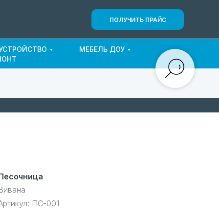
ПОЛУЧИТЬ ПРАЙС
ОУСТРОЙСТВО
МЕБЕЛЬ ДОУ
МОНТ
Песочница
Вивана
Артикул:
ПС-001