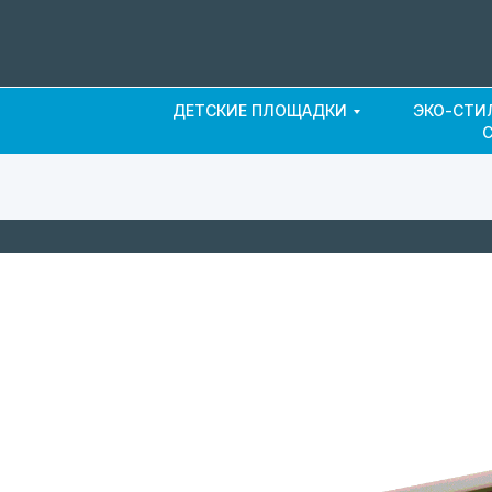
ДЕТСКИЕ ПЛОЩАДКИ
ЭКО-СТИ