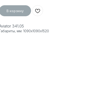
В корзину
Aviator 341.05
Габариты, мм: 1090х1090х1520