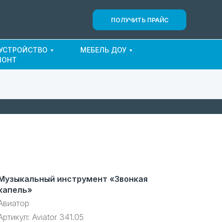
ПОЛУЧИТЬ ПРАЙС
ОУСТРОЙСТВО
МЕБЕЛЬ ДОУ
МОНТ
Музыкальный инструмент «Звонкая
капель»
Авиатор
Артикул:
Aviator 341.05