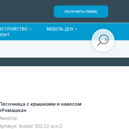
ПОЛУЧИТЬ ПРАЙС
ОУСТРОЙСТВО
МЕБЕЛЬ ДОУ
МОНТ
Песочница с крышками и навесом
«Ромашка»
Авиатор
Артикул:
Aviator 352.02 исп.2