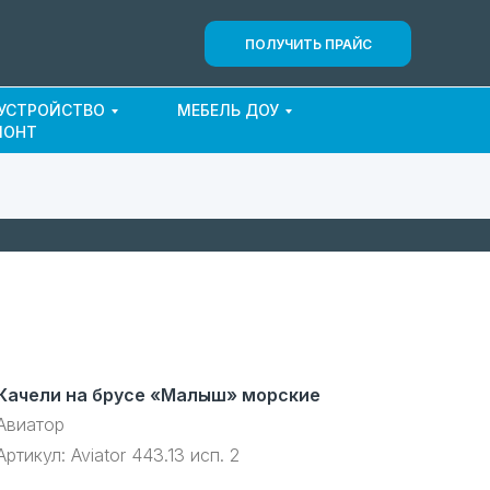
ПОЛУЧИТЬ ПРАЙС
ОУСТРОЙСТВО
МЕБЕЛЬ ДОУ
МОНТ
Качели на брусе «Малыш» морские
Авиатор
Артикул:
Aviator 443.13 исп. 2