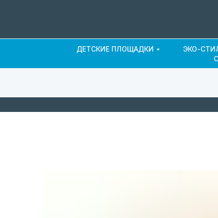
ДЕТСКИЕ ПЛОЩАДКИ
ЭКО-СТИ