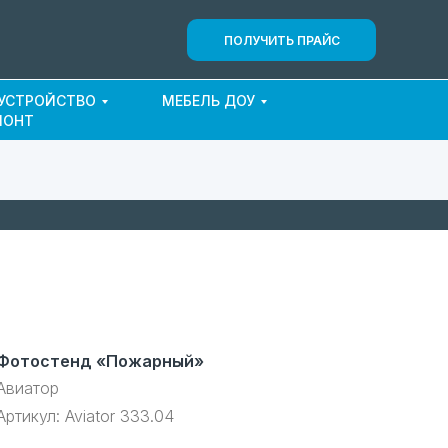
ПОЛУЧИТЬ ПРАЙС
ОУСТРОЙСТВО
МЕБЕЛЬ ДОУ
МОНТ
Фотостенд «Пожарный»
Авиатор
Артикул:
Aviator 333.04