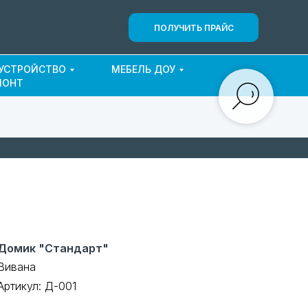
ПОЛУЧИТЬ ПРАЙС
ОУСТРОЙСТВО
МЕБЕЛЬ ДОУ
МОНТ
Домик "Стандарт"
Вивана
Артикул:
Д-001