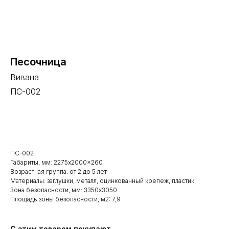
Песочница
Вивана
ПС-002
В корзину
ПС-002
Габариты, мм: 2275x2000x260
Возрастная группа: от 2 до 5 лет
Материалы: заглушки, металл, оцинкованный крепеж, пластик
Зона безопасности, мм: 3350x3050
Площадь зоны безопасности, м2: 7,9
С этим товаром покупают