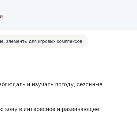
и
е, элементы для игровых комлпексов
блюдать и изучать погоду, сезонные
ю зону в интересное и развивающее