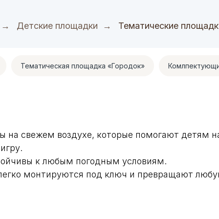
→
Детские площадки
→
Тематические площадк
Тематическая площадка «Городок»
Комлпектующи
 на свежем воздухе, которые помогают детям на
игру.
тойчивы к любым погодным условиям.
, легко монтируются под ключ и превращают любу