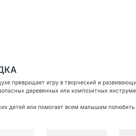
ДКА
ухе превращает игру в творческий и развивающи
зопасных деревянных или композитных инструме
ких детей или помогает всем малышам полюбить м