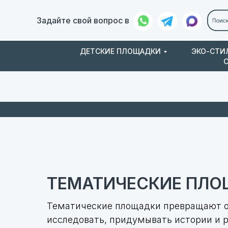
Задайте свой вопрос в
ДЕТСКИЕ ПЛОЩАДКИ
ЭКО-СТИ
Заказ и
О нас
доставка
ТЕМАТИЧЕСКИЕ ПЛ
Тематические площадки превращают об
исследовать, придумывать истории и р