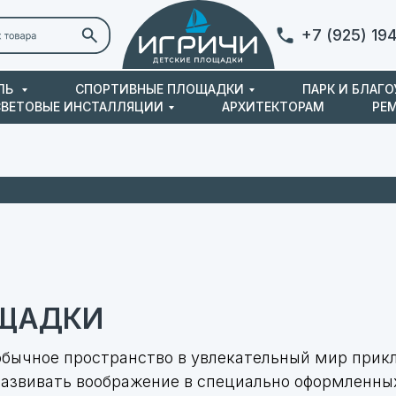
+7 (925) 19
ЛЬ
СПОРТИВНЫЕ ПЛОЩАДКИ
ПАРК И БЛАГ
СВЕТОВЫЕ ИНСТАЛЛЯЦИИ
АРХИТЕКТОРАМ
РЕ
Контакты
ОЩАДКИ
ычное пространство в увлекательный мир приклю
азвивать воображение в специально оформленных