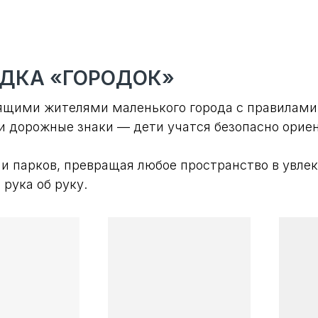
ДКА «ГОРОДОК»
ящими жителями маленького города с правилами
 дорожные знаки — дети учатся безопасно ориент
и парков, превращая любое пространство в увле
 рука об руку.