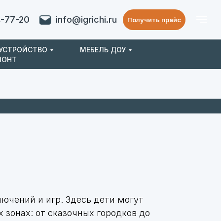
4-77-20
info@igrichi.ru
Получить прайс
ОУСТРОЙСТВО
МЕБЕЛЬ ДОУ
МОНТ
чений и игр. Здесь дети могут
 зонах: от сказочных городков до